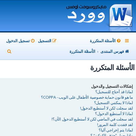
الأسئلة المتكررة
التسجيل
تسجيل الدخول
ب
فهرس المنتدى
الأسئلة المتكررة
ح
الأسئلة المتكررة
ث
إشكالات التسجيل والدخول
لماذا قد أحتاج للتسجيل؟
ما هو قانون حماية خصوصية الأطفال على الويب - COPPA؟
لماذا لا يمكنني التسجيل؟
لقد سجلت لكن لا أستطيع الدخول!
لماذا لا أستطيع الدخول؟
لقد سجلت في الماضي لكن لا أستطيع الدخول الآن؟!
لقد فقدت كلمة المرور!
لماذا يتم إخراجي آليا؟
ماذا يعمل ”حذف الكوكيز“ ؟