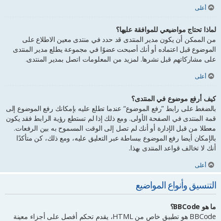
أعلى
لماذا تحتاج مواضيعي للموافقة عليها؟
من الممكن أن يكون مدير المنتدى قد حدد في منتدى معين الاطلاع على
الموضوع قبل اعتماده أو أنك أصبحت عضوًا في مجموعة يطلع مدير المنتدى
على مشاركاتهم قبل نشرها. لمزيد من المعلومات اتصل بمدير المنتدى.
أعلى
كيف أرفع موضوع في المنتدى؟
بالضغط على رابط ”رفع الموضوع“ عندما تطلع عليه بإمكانك رفع الموضوع إلى
قمة المنتدى في الصفحة الأولى. ومع ذلك إذا لم تستطع رؤية الرابط فقد يكون
معطلا من قبل الإدارة أو أنك لم تصل إلى الوقت المسموح به بين الرفعات.
بالإمكان أيضا رفع الموضوع ببساطة عبر التعليق عليه، ومع ذلك، كن متأكدًا
أنك لا تخالف قواعد المنتدى بهذا.
أعلى
التنسيق وأنواع المواضيع
ما هو BBCode؟
BBCode هو تطبيق خاص من HTML، يقدم تحكم أفصل على أجزاء معينة