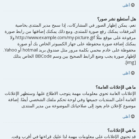
أعلى
هل أستطيع نشر صور؟
نعم، يمكن إظهار الصور في المشاركات، إذا سمح مدير المنتدى بخاصية
المرفقات يمكنك رفع صورة للمنتدى. ومع ذلك يمكنك إضافتها من رابط صورة
مرفوعة على موقع مثلًا http://www.example.com/my-picture.gif ولا
يمكنك إضافة صورة محفوظة على جهاز الكمبيوتر الخاص بك أو صورة
محفوظة على خادم محمي بكلمة مرور مثل صندوق بريد hotmail أو Yahoo.
لإظهار صورة يجب وضع الرابط الصحيح بين وسم BBCode الخاص بذلك
[img].
أعلى
ما هي الإعلانات العامة؟
الإعلانات العامة تحوي معلومات مهمة يتوجب الاطلاع عليها. وستظهر الإعلانات
العامة أعلى المنتديات جميعها وفي لوحة تحكم ملفك الشخصي أيضًا. إضافة
موضوع كإعلان عام يعود إلى صلاحياتك الموضوعة من مدير المنتدى.
أعلى
ما هي الإعلانات؟
قد تحتوي الإعلانات على معلومات مهمة لذا عليك قراءتها في أقرب وقت.