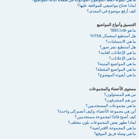
لماذا تحتاج مواضيعي للموافقة عليها؟
كيف أرفع موضوع في المنتدى؟
التنسيق وأنواع المواضيع
ما هو BBCode؟
هل أستطيع استعمال HTML؟
ما هي الابتسامات؟
هل أستطيع نشر صور؟
ما هي الإعلانات العامة؟
ما هي الإعلانات؟
ما هي المواضيع المثبتة؟
ما هي المواضيع المقفلة؟
ما هي أيقونة الموضوع؟
مستوى الأعضاء والمجموعات
من هم المسئولون؟
من هم المشرفون؟
ما هي مجموعات المستخدمين؟
أين هي مجموعة الأعضاء، وكيف أنضم إلى واحدة؟
كيف أصبح قائدًا لمجموعة مستخدمين؟
لماذا تظهر بعض المجموعات بلون مختلف؟
ما هي المجموعة الافتراضية؟
ما هي وصلة فريق الموقع؟