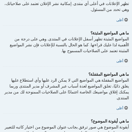
تظهر الإعلانات في أعلى أي منتدى. إمكانية نشر الإعلان تعتمد على صلاحياتك،
وهي تحدد من المسئول.
أعلى
ما هي المواضيع المثبتة؟
المواضيع المثبتة تظهر أسفل الإعلانات في المنتدى. وهي على درجة من
الأهمية لذا عليك قراءتها. كما هو الحال بالنسبة للإعلانات فإن نشر المواضيع
المثبتة تعتمد على الصلاحيات المسموح بها.
أعلى
ما هي المواضيع المقفلة؟
المواضيع المقفلة هي المواضيع التي لا يمكن الرد عليها وأي استطلاع عليها
يغلق ذاتيًا، تغلق المواضيع لعدة أسباب عبر المشرف أو مدير المنتدى وربما
يمكنك إغلاق مواضيعك الخاصة اعتمادًا على الصلاحيات الممنوحة لك من مدير
المنتدى.
أعلى
ما هي أيقونة الموضوع؟
أيقونة الموضوع هي صور ترفق بجانب عنوان الموضوع من اختيار كاتبه للتعبير