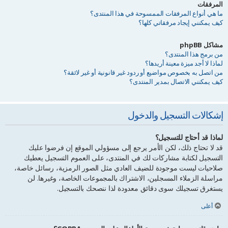
المرفقات
ما هي أنواع المرفقات الممسوحة في هذا المنتدى؟
كيف يمكنني إيجاد مرفقاتي كلها؟
مشاكل phpBB
من برمج هذا المنتدى؟
لماذا لا أجد ميزة معينة أريدها؟
من اتصل به بخصوص مواضيع أو ردود غير قانونية أو غير لائقة؟
كيف يمكنني الاتصال بمدير المنتدى؟
إشكالات التسجيل والدخول
لماذا قد أحتاج للتسجيل؟
قد لا تحتاج ذلك، لكن الأمر يرجع إلى مسؤولي الموقع إن فرضوا عليك
التسجيل لكتابة مشاركات لك في المنتدى، على العموم التسجيل يعطيك
صلاحيات ليست موجودة للضيف العادي مثل الصور الرمزية، رسائل خاصة،
مراسلة الزملاء المسجلين، الاشتراك بالمجموعات الخاصة، وغيرها. لن
يستغرق تسجيلك سوى دقائق معدودة لذا ننصحك بالتسجيل.
أعلى