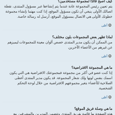
كيف أصبح قائدًا لمجموعة مستخدمين؟
يتم تعيين رئيس المجموعة عادة عندما يتم إنشاءها عبر مسؤول المنتدى، نقطة
اتصالك الأولى ينبغي أن تكون مسؤول الموقع، إذا كنت مهتما بإنشاء مجموعة
خطوتك الأولى هي الاتصال بمسؤول الموقع، أرسل له رسالة خاصة.
أعلى
لماذا تظهر بعض المجموعات بلون مختلف؟
من الممكن أن يكون مدير المنتدى خصص ألوان معينة للمجموعات ليميزهم
عن غيرهم من الأعضاء الآخرين.
أعلى
ما هي المجموعة الافتراضية؟
إذا كنت عضو في أكثر من مجموعة فمجموعتك الافتراضية هي التي يكون
اسمك بنفس لونها ولك شعار المجموعة. قد يكون مدير المنتدى أعطى
الصلاحية للأعضاء بتغير مجموعتهم الافتراضية من خلال لوحة التحكم
الشخصية.
أعلى
ما هي وصلة فريق الموقع؟
هذه الصفحة بها قائمة بفريق المنتدى وتتضمن المديرين والمشرفين مع