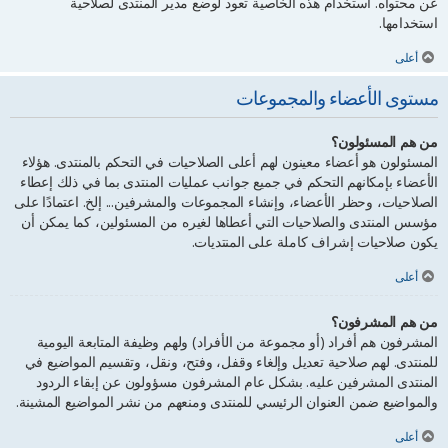
عن محتواه. استخدام هذه الخاصية تعود لوضع مدير المنتدى لصلاحية
استخدامها.
أعلى
مستوى الأعضاء والمجموعات
من هم المسئولون؟
المسئولون هو أعضاء معينون لهم أعلى الصلاحيات في التحكم بالمنتدى. هؤلاء
الأعضاء بإمكانهم التحكم في جميع جوانب عمليات المنتدى بما في ذلك إعطاء
الصلاحيات، وحظر الأعضاء، وإنشاء المجموعات والمشرفين... إلخ. اعتمادًا على
مؤسس المنتدى والصلاحيات التي أعطاها لغيره من المسئولين، كما يمكن أن
يكون صلاحيات إشراف كاملة على المنتديات.
أعلى
من هم المشرفون؟
المشرفون هم أفراد (أو مجموعة من الأفراد) ولهم وظيفة المتابعة اليومية
للمنتدى. لهم صلاحية تعديل وإلغاء وقفل، وفتح، ونقل، وتقسيم المواضيع في
المنتدى المشرفين عليه. بشكل عام المشرفون مسؤولون عن إبقاء الردود
والمواضيع ضمن العنوان الرئيسي للمنتدى ومنعهم من نشر المواضيع المشينة.
أعلى