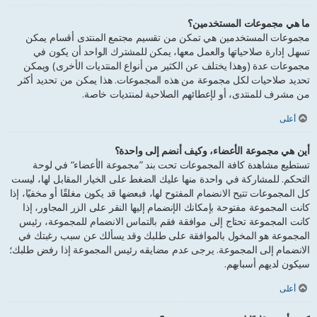
ما هي مجموعات المستخدمين؟
مجموعات المستخدمين هي تمكن من تقسيم مجتمع المنتدى أقسام يمكن
تسهل إدارة صلاحياتها والعمل معها، يمكن للمشترك الواحد أن يكون في
مجموعات عدة (وهذا يختلف عن الكثير من أنواع المنتديات الأخرى) ويمكن
تحديد صلاحيات لكل مجموعة من هذه المجموعات. هذا يمكن من تحديد أكثر
من مشرف للمنتدى، أو لإعطائهم الصلاحية لمنتديات خاصة.
أعلى
أين هي مجموعة الأعضاء، وكيف أنضم إلى واحدة؟
تستطيع مشاهدة كافة المجموعات تحت بند ”مجموعة الأعضاء“ في لوحة
التحكم. للمشاركة في واحدة منها عليك الضغط على الخيار المقابل لها، ليست
كل المجموعات تتيح الانضمام المفتوح لها، فبعضها قد يكون مغلقًا أو مخفيًا، إذا
كانت المجموعة مفتوحة بإمكانك الإنضمام إليها النقر على الزر المجاور، إذا
كانت المجموعة تحتاج إلى موافقة فقم بالتماس الانضمام للمجموعة، رئيس
المجموعة هو المخول بالموافقة على طلبك وقد يسألك عن سبب رغبتك في
الانضمام إلى المجموعة. يرجى عدم مضايقه رئيس المجموعة إذا رفض طلبك؛
سيكون لديهم أسبابهم.
أعلى