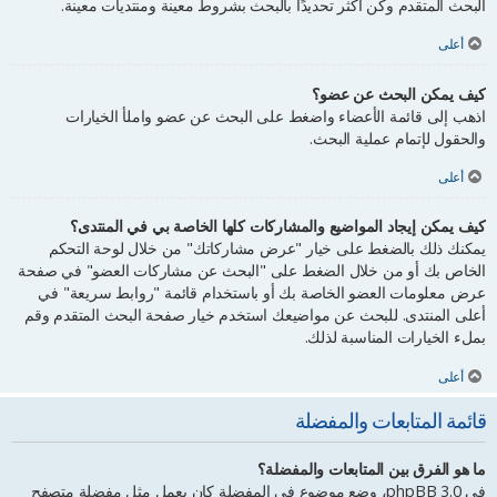
البحث المتقدم وكن أكثر تحديدًا بالبحث بشروط معينة ومنتديات معينة.
أعلى
كيف يمكن البحث عن عضو؟
اذهب إلى قائمة الأعضاء واضغط على البحث عن عضو واملأ الخيارات
والحقول لإتمام عملية البحث.
أعلى
كيف يمكن إيجاد المواضيع والمشاركات كلها الخاصة بي في المنتدى؟
يمكنك ذلك بالضغط على خيار "عرض مشاركاتك" من خلال لوحة التحكم
الخاص بك أو من خلال الضغط على "البحث عن مشاركات العضو" في صفحة
عرض معلومات العضو الخاصة بك أو باستخدام قائمة "روابط سريعة" في
أعلى المنتدى. للبحث عن مواضيعك استخدم خيار صفحة البحث المتقدم وقم
بملء الخيارات المناسبة لذلك.
أعلى
قائمة المتابعات والمفضلة
ما هو الفرق بين المتابعات والمفضلة؟
في phpBB 3.0، وضع موضوع في المفضلة كان يعمل مثل مفضلة متصفح