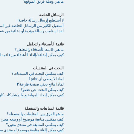
ما هي وصلة فريق الموقع؟
الرسائل الخاصة
لا أستطيع إرسال رسالة خاصة!
أستقبل الكثير من الرسائل الخاصة غير الم
لقد استلمت رسالة مؤذية أو دعائية من شخ
قائمة الأصدقاء والتجاهل
ما هي قائمة الأصدقاء والتجاهل؟
كيف يمكن إضافة/إلغاء الأعضاء من قائمة ال
البحث في المنتديات
كيف يمكنني البحث في المنتديات؟
لماذا لا يعطي أي نتائج؟
لماذا نتائج بحثي صفحة فارغة؟!
كيف يمكن البحث عن عضو؟
كيف يمكن إيجاد المواضيع والمشاركات كله
قائمة المتابعات والمفضلة
ما هو الفرق بين المتابعات والمفضلة؟
كيف يمكنني متابعة موضوع أو وضعه معين 
كيف يمكنني المتابعة في منتدى معين؟
كيف يمكن إلغاء متابعة موضوع أو منتدى م