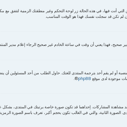
 أنت فيها، في هذه الحالة زر لوحة التحكم وغير منطقتك الزمنية لتتفق مع مكانك مث
 إن لم تكن قد سجلت نفسك فهذا هو الوقت المناسب.
ر صحيح، فهذا يعني أن وقت في ساعة الخادم غير صحيح الرجاء إعلام مدير المنتد
صبة أو لم يقم أحد بترجمة المنتدى للغتك. حاول الطلب من أحد المسئولين أن ين
ومات موجودة لدى موقع
phpBB
®.
د مشاهدة المشاركات. إحداهما قد تكون صورة خاصة برتبتك في المنتدى، بشكل 
تدى. الصورة الثانية، والتي في الغالب تكون بحجم أكبر، تعرف باسم الصورة الرم