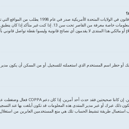
أبوية، أو أشكال أخرى للوصاية القانونية بأن يسمحوا بجمع معلومات خاصة م
مستشار قانوني للمساعدة، الرجاء الانتباه بأن شركة phpBB أو مالكي هذا المنتدى لا يقدمون أي نصائح قانونية و
ك أو حظر اسم المستخدم الذي استعملته للتسجيل. أو من الممكن أن يكون مدير ال
ن ذلك عبرك أو عبر مدير المنتدى هذه المعلومات قد تكون أبلغت بها عند التسجيل. 
 استعمال طريقة تنشيط الحساب تلك هي منع المستخدمين العابرين من استغلال ال