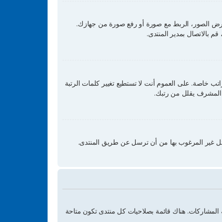
لتحكم الخاصة بك، تحت بند "الملف الشخصي" يمكنك وضع صورة رمزية لك عن طريق واحدة من أربع طرق: Gravatar، معرض الصور، الربط مع صورة أو رفع صورة من جهازك.
م بالاتصال بمدير المنتدى.
ب خاصة. على العموم أنت لا تستطيع تغيير كلمات الرتبة
و المشرف يقلل من رتبك.
ائل غير المرغوب بها من أن ترسل عن طريق المنتدى.
المشاركات. هناك قائمة بصلاحيات كل منتدى تكون متاحة