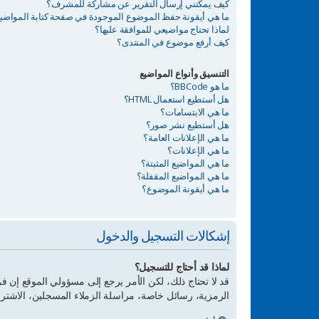
كيف يمكنني إرسال التقرير عن مشاركة للمشرف؟
ما هي أيقونة حفظ الموضوع الموجودة في صفحة كتابة المواضي
لماذا تحتاج مواضيعي للموافقة عليها؟
كيف أرفع موضوع في المنتدى؟
التنسيق وأنواع المواضيع
ما هو BBCode؟
هل أستطيع استعمال HTML؟
ما هي الابتسامات؟
هل أستطيع نشر صور؟
ما هي الإعلانات العامة؟
ما هي الإعلانات؟
ما هي المواضيع المثبتة؟
ما هي المواضيع المقفلة؟
ما هي أيقونة الموضوع؟
إشكالات التسجيل والدخول
لماذا قد أحتاج للتسجيل؟
قد لا تحتاج ذلك، لكن الأمر يرجع إلى مسؤولي الموقع إن
الرمزية، رسائل خاصة، مراسلة الزملاء المسجلين، الاشتر