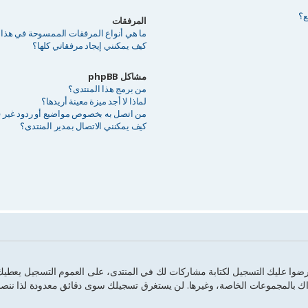
ع؟
المرفقات
ما هي أنواع المرفقات الممسوحة في هذا 
كيف يمكنني إيجاد مرفقاتي كلها؟
مشاكل phpBB
من برمج هذا المنتدى؟
لماذا لا أجد ميزة معينة أريدها؟
من اتصل به بخصوص مواضيع أو ردود غير قان
كيف يمكنني الاتصال بمدير المنتدى؟
 فرضوا عليك التسجيل لكتابة مشاركات لك في المنتدى، على العموم التسجيل يعط
اك بالمجموعات الخاصة، وغيرها. لن يستغرق تسجيلك سوى دقائق معدودة لذا ننص