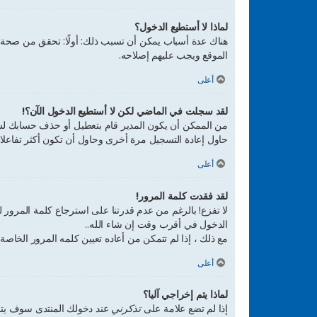
لماذا لا أستطيع الدخول؟
هناك عدة أسباب يمكن أن تسبب ذلك: أولًا: تحقق من صحة 
الموقع ويجب عليهم إصلاحه.
أعلى
لقد سجلت في الماضي لكن لا أستطيع الدخول الآن؟!
من الممكن أن يكون المدير قام بتعطيل أو حذف حسابك لسبب
حاول إعادة التسجيل مرة أخرى وحاول أن تكون أكثر تفاعلا
أعلى
لقد فقدت كلمة المرور!
لا تفزع! بالرغم من عدم قدرتنا على استرجاع كلمة المرو
الدخول في أقرب وقت إن شاء الله..
مع ذلك ، إذا لم تتمكن من أعاده تعيين كلمه المرور الخاصة
أعلى
لماذا يتم إخراجي آليا؟
إذا لم تضع علامة على
تذكرني
عند دخولك المنتدى سوف يتم