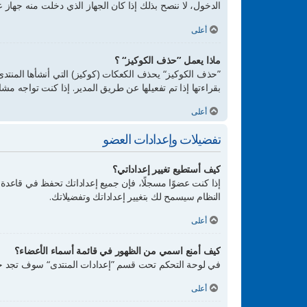
الدخول، لا ننصح بذلك إذا كان الجهاز الذي دخلت منه جهاز ع
أعلى
ماذا يعمل ”حذف الكوكيز“ ؟
”حذف الكوكيز“ يحذف الكعكات (كوكيز) التي أنشأها المنتدى
بقراءتها إذا تم تفعيلها عن طريق المدير. إذا كنت تواجه
أعلى
تفضيلات وإعدادات العضو
كيف أستطيع تغيير إعداداتي؟
إذا كنت عضوًا مسجلًا، فإن جميع إعداداتك تحفظ في قاعدة 
النظام سيسمح لك بتغيير إعداداتك وتفضيلاتك.
أعلى
كيف أمنع اسمي من الظهور في قائمة أسماء الأعضاء؟
في لوحة التحكم تحت قسم ”إعدادات المنتدى“ سوف تجد خ
أعلى