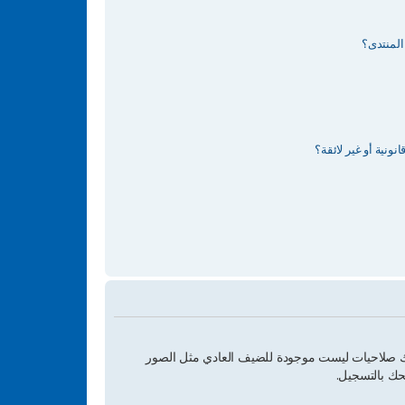
المنتدى؟
ونية أو غير لائقة؟
يك صلاحيات ليست موجودة للضيف العادي مثل الصور
حك بالتسجيل.