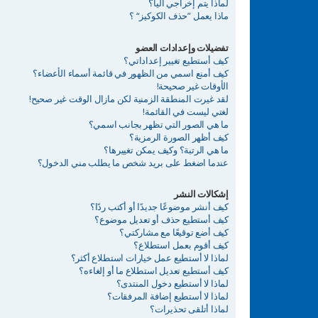
لماذا يتم إخراجي آليا؟
ماذا يعمل ”حذف الكوكيز“ ؟
تفضيلات وإعدادات العضو
كيف أستطيع تغيير إعداداتي؟
كيف أمنع اسمي من الظهور في قائمة أسماء الأعضاء؟
الأوقات غير صحيحة!
لقد غيرت المنطقة الزمنية لكن مازال الوقت غير صحيح!
لغتي ليست في القائمة!
ما هي الصور التي تظهر بجانب اسمي؟
كيف أظهر الصورة الرمزية؟
ما هي الرتبة؟ وكيف يمكن تغييرها؟
عندما اضغط على بريد شخص ما يطلب مني الدخول؟
إشكالات النشر
كيف أنشر موضوعًا جديدًا أو أكتب ردًا؟
كيف أستطيع حذف أو تعديل موضوع؟
كيف أضع توقيعًا مع مشاركتي؟
كيف أقوم بعمل استطلاع؟
لماذا لا أستطيع عمل خيارات استطلاع أكثر؟
كيف أستطيع تعديل استطلاع ما أو إلغاءه؟
لماذا لا أستطيع دخول المنتدى؟
لماذا لا أستطيع إضافة المرفقات؟
لماذا أتلقى تحذيرات؟