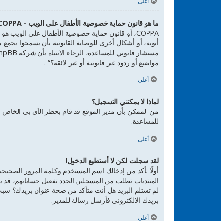
أعلى
ما هو قانون حماية خصوصية الأطفال على الويب - COPPA؟
مواضيع أو ردود غير قانونية أو غير لائقة؟“ .
أعلى
لماذا لا يمكنني التسجيل؟
من الممكن بأن مدير الموقع قد قام بحظر الآي بي الخاص ب
للمساعدة.
أعلى
لقد سجلت لكن لا أستطيع الدخول!
المنتديات تطلب من المسجلين الجدد تفعيل حساباتهم، قد يكو
لم تستلم البريد هل أنت متأكد من صحة عنوان بريدك؟ سبب
بريدك الالكتروني فأرسل رسالة للمدير.
أعلى