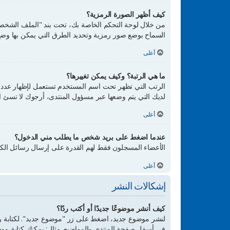
كيف أظهر الصورة الرمزية؟
السماح بوضع صور رمزية وتحديد الطرق التي يمكن بها وضع ال
أعلى
ما هي الرتبة؟ وكيف يمكن تغييرها؟
الرتب التي تظهر تحت اسم المستخدم تستعمل لإظهار عدد ال
لديك التي يتم وضعها عبر مسؤول المنتدى، أرجوك لا تسئ ا
أعلى
عندما اضغط على بريد شخص ما يطلب مني الدخول؟
الأعضاء المسجلون فقط لهم القدرة على إرسال رسائل الكتر
أعلى
إشكالات النشر
كيف أنشر موضوعًا جديدًا أو أكتب ردًا؟
لنشر موضوع جديد، اضغط على زر "موضوع جديد". لكتابة رد
في أسفل صفحة المنتدى والمواضيع. مثال: يمكنك كتابة مو