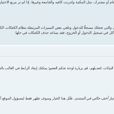
ام أو مشترك، مثل المكتبة وانترنت كافيه والجامعة وغيرها، إذا لم تر مربع الاختي
 والتي تجعلك مسجلًا للدخول وتلغي بعض المميزات المرتبطة بنظام الكعكات. الك
 مشاكل في تسجيل الدخول أو الخروج، فقد يساعد حذف الكعكات في حلها.
البيانات. لتعديلهم، قم بزيارة لوحة تحكم العضو؛ يمكنك إيجاد الرابط في الغال
يار
أخف حالتي في المنتدى
، فعَّل هذا الخيار وسوف تظهر فقط لمسؤول الموقع أو