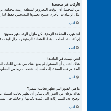
الأوقات غير صحيحة!
من المحتمل أن الوقت المعروض لمنطقة زمنية مختلفة عن التي
مثل الإعدادات الأخرى يسمح بتغييرها للمسجلين فقط. لذا
أعلى
لقد غيرت المنطقة الزمنية لكن مازال الوقت غير صحيح!
إن كنت قد أصلحت إعداد المنطقة الزمنية وما زال الوقت غي
أعلى
لغتي ليست في القائمة!
هناك احتمال أن المسئول لم يضع لغتك من ضمن اللغات المن
البدء بترجمة المنتدى إلى لغتك إذا شئت. المزيد من المعل
أعلى
ما هي الصور التي تظهر بجانب اسمي؟
هناك نوعان من الصور التي يمكن أن تظهر بجانب اسمك عن
توضح عدد المشاركات التي قمت بكتابتها أو حالتك في المن
أعلى