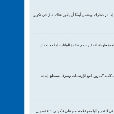
إذا تم حظرك. ويحتمل أيضًا أن يكون هناك خلل في تكوين
دة طويلة لتصغير حجم قاعدة البيانات، إذا حدث ذلك
 كلمة المرور
، اتبع الإرشادات وسوف تستطيع إعادة
ى لا تخرج آليا ضع علامة صح على
تذكرني
أثناء تسجيل