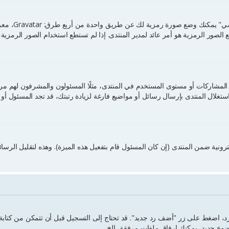
من خلال لوحة ا
صور الرمزية هو أمر عائد لمدير المنتدى. إذا لم تستطع استخدام الصور الرمزية، ق
مشاركات أو مستوى المستخدم في المنتدى، مثلًا المسئولون والمشرفون لهم مرات
ستغلال المنتدى بإرسال رسائل أو مواضيع فارغة لزيادة رتبتك، قد تجد المسئول أ
ونية ضمن المنتدى (إن كان المسئول قام بتفعيل هذه الميزة). وهذه لتقليل الرس
، اضغط على زر "أضف رد جديد". قد تحتاج إلى التسجيل قبل أن تتمكن من كتابة 
ضوع جديد، يمكنك إرفاق ملفات مرفقة، إلخ.