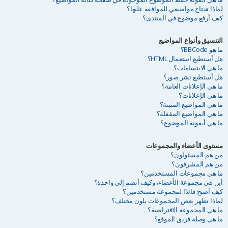
لماذا تحتاج مواضيعي للموافقة عليها؟
كيف أرفع موضوع في المنتدى؟
التنسيق وأنواع المواضيع
ما هو BBCode؟
هل أستطيع استعمال HTML؟
ما هي الابتسامات؟
هل أستطيع نشر صور؟
ما هي الإعلانات العامة؟
ما هي الإعلانات؟
ما هي المواضيع المثبتة؟
ما هي المواضيع المقفلة؟
ما هي أيقونة الموضوع؟
مستوى الأعضاء والمجموعات
من هم المسئولون؟
من هم المشرفون؟
ما هي مجموعات المستخدمين؟
أين هي مجموعة الأعضاء، وكيف أنضم إلى واحدة؟
كيف أصبح قائدًا لمجموعة مستخدمين؟
لماذا تظهر بعض المجموعات بلون مختلف؟
ما هي المجموعة الافتراضية؟
ما هي وصلة فريق الموقع؟