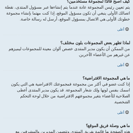
كيف أصبح قائدًا لمجموعة مستخدمين؟
يتم تعيين رئيس المجموعة عادة عندما يتم إنشاءها عبر مسؤول المنتدى، نقطة
اتصالك الأولى ينبغي أن تكون مسؤول الموقع، إذا كنت مهتما بإنشاء مجموعة
خطوتك الأولى هي الاتصال بمسؤول الموقع، أرسل له رسالة خاصة.
أعلى
لماذا تظهر بعض المجموعات بلون مختلف؟
من الممكن أن يكون مدير المنتدى خصص ألوان معينة للمجموعات ليميزهم
عن غيرهم من الأعضاء الآخرين.
أعلى
ما هي المجموعة الافتراضية؟
إذا كنت عضو في أكثر من مجموعة فمجموعتك الافتراضية هي التي يكون
اسمك بنفس لونها ولك شعار المجموعة. قد يكون مدير المنتدى أعطى
الصلاحية للأعضاء بتغير مجموعتهم الافتراضية من خلال لوحة التحكم
الشخصية.
أعلى
ما هي وصلة فريق الموقع؟
هذه الصفحة بها قائمة بفريق المنتدى وتتضمن المديرين والمشرفين مع