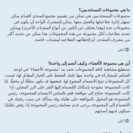
ما هي مجموعات المستخدمين؟
مجموعات المستخدمين هي تمكن من تقسيم مجتمع المنتدى أقسام يمكن
تسهل إدارة صلاحياتها والعمل معها، يمكن للمشترك الواحد أن يكون في
مجموعات عدة (وهذا يختلف عن الكثير من أنواع المنتديات الأخرى) ويمكن
تحديد صلاحيات لكل مجموعة من هذه المجموعات. هذا يمكن من تحديد أكثر
من مشرف للمنتدى، أو لإعطائهم الصلاحية لمنتديات خاصة.
أعلى
أين هي مجموعة الأعضاء، وكيف أنضم إلى واحدة؟
تستطيع مشاهدة كافة المجموعات تحت بند ”مجموعة الأعضاء“ في لوحة
التحكم. للمشاركة في واحدة منها عليك الضغط على الخيار المقابل لها، ليست
كل المجموعات تتيح الانضمام المفتوح لها، فبعضها قد يكون مغلقًا أو مخفيًا، إذا
كانت المجموعة مفتوحة بإمكانك الإنضمام إليها النقر على الزر المجاور، إذا
كانت المجموعة تحتاج إلى موافقة فقم بالتماس الانضمام للمجموعة، رئيس
المجموعة هو المخول بالموافقة على طلبك وقد يسألك عن سبب رغبتك في
الانضمام إلى المجموعة. يرجى عدم مضايقه رئيس المجموعة إذا رفض طلبك؛
سيكون لديهم أسبابهم.
أعلى