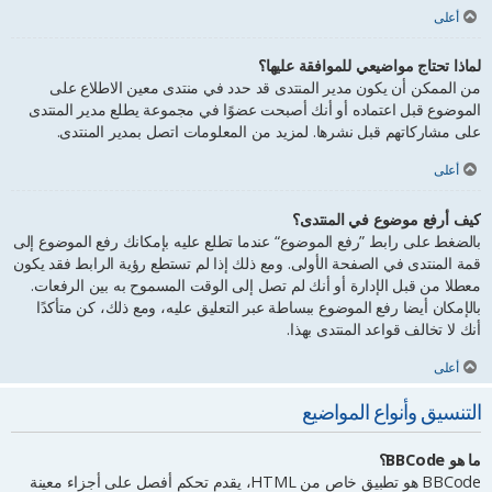
أعلى
لماذا تحتاج مواضيعي للموافقة عليها؟
من الممكن أن يكون مدير المنتدى قد حدد في منتدى معين الاطلاع على
الموضوع قبل اعتماده أو أنك أصبحت عضوًا في مجموعة يطلع مدير المنتدى
على مشاركاتهم قبل نشرها. لمزيد من المعلومات اتصل بمدير المنتدى.
أعلى
كيف أرفع موضوع في المنتدى؟
بالضغط على رابط ”رفع الموضوع“ عندما تطلع عليه بإمكانك رفع الموضوع إلى
قمة المنتدى في الصفحة الأولى. ومع ذلك إذا لم تستطع رؤية الرابط فقد يكون
معطلا من قبل الإدارة أو أنك لم تصل إلى الوقت المسموح به بين الرفعات.
بالإمكان أيضا رفع الموضوع ببساطة عبر التعليق عليه، ومع ذلك، كن متأكدًا
أنك لا تخالف قواعد المنتدى بهذا.
أعلى
التنسيق وأنواع المواضيع
ما هو BBCode؟
BBCode هو تطبيق خاص من HTML، يقدم تحكم أفصل على أجزاء معينة