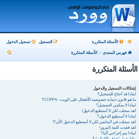
الأسئلة المتكررة
التسجيل
تسجيل الدخول
ب
فهرس المنتدى
الأسئلة المتكررة
ح
الأسئلة المتكررة
ث
إشكالات التسجيل والدخول
لماذا قد أحتاج للتسجيل؟
ما هو قانون حماية خصوصية الأطفال على الويب - COPPA؟
لماذا لا يمكنني التسجيل؟
لقد سجلت لكن لا أستطيع الدخول!
لماذا لا أستطيع الدخول؟
لقد سجلت في الماضي لكن لا أستطيع الدخول الآن؟!
لقد فقدت كلمة المرور!
لماذا يتم إخراجي آليا؟
ماذا يعمل ”حذف الكوكيز“ ؟