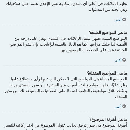
تظهر الإعلانات في أعلى أي منتدى. إمكانية نشر الإعلان تعتمد على صلاحياتك،
وهي تحدد من المسئول.
أعلى
ما هي المواضيع المثبتة؟
المواضيع المثبتة تظهر أسفل الإعلانات في المنتدى. وهي على درجة من
الأهمية لذا عليك قراءتها. كما هو الحال بالنسبة للإعلانات فإن نشر المواضيع
المثبتة تعتمد على الصلاحيات المسموح بها.
أعلى
ما هي المواضيع المقفلة؟
المواضيع المقفلة هي المواضيع التي لا يمكن الرد عليها وأي استطلاع عليها
يغلق ذاتيًا، تغلق المواضيع لعدة أسباب عبر المشرف أو مدير المنتدى وربما
يمكنك إغلاق مواضيعك الخاصة اعتمادًا على الصلاحيات الممنوحة لك من مدير
المنتدى.
أعلى
ما هي أيقونة الموضوع؟
أيقونة الموضوع هي صور ترفق بجانب عنوان الموضوع من اختيار كاتبه للتعبير