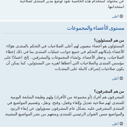
عن محتواه. استخدام هذه الخاصية تعود لوضع مدير المنتدى لصلاحية
استخدامها.
أعلى
مستوى الأعضاء والمجموعات
من هم المسئولون؟
المسئولون هو أعضاء معينون لهم أعلى الصلاحيات في التحكم بالمنتدى. هؤلاء
الأعضاء بإمكانهم التحكم في جميع جوانب عمليات المنتدى بما في ذلك إعطاء
الصلاحيات، وحظر الأعضاء، وإنشاء المجموعات والمشرفين... إلخ. اعتمادًا على
مؤسس المنتدى والصلاحيات التي أعطاها لغيره من المسئولين، كما يمكن أن
يكون صلاحيات إشراف كاملة على المنتديات.
أعلى
من هم المشرفون؟
المشرفون هم أفراد (أو مجموعة من الأفراد) ولهم وظيفة المتابعة اليومية
للمنتدى. لهم صلاحية تعديل وإلغاء وقفل، وفتح، ونقل، وتقسيم المواضيع في
المنتدى المشرفين عليه. بشكل عام المشرفون مسؤولون عن إبقاء الردود
والمواضيع ضمن العنوان الرئيسي للمنتدى ومنعهم من نشر المواضيع المشينة.
أعلى