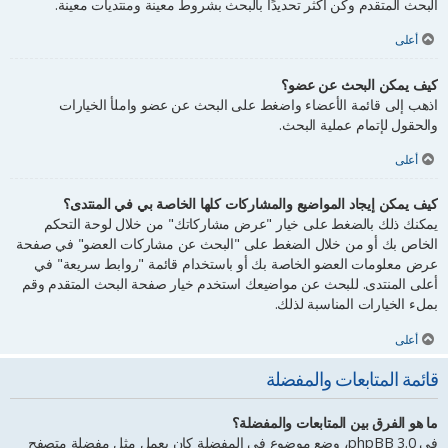
البحث المتقدم وكن أكثر تحديدًا بالبحث بشروط معينة ومنتديات معينة.
أعلى
كيف يمكن البحث عن عضو؟
اذهب إلى قائمة الأعضاء واضغط على البحث عن عضو واملأ الخيارات
والحقول لإتمام عملية البحث.
أعلى
كيف يمكن إيجاد المواضيع والمشاركات كلها الخاصة بي في المنتدى؟
يمكنك ذلك بالضغط على خيار "عرض مشاركاتك" من خلال لوحة التحكم
الخاص بك أو من خلال الضغط على "البحث عن مشاركات العضو" في صفحة
عرض معلومات العضو الخاصة بك أو باستخدام قائمة "روابط سريعة" في
أعلى المنتدى. للبحث عن مواضيعك استخدم خيار صفحة البحث المتقدم وقم
بملء الخيارات المناسبة لذلك.
أعلى
قائمة المتابعات والمفضلة
ما هو الفرق بين المتابعات والمفضلة؟
في phpBB 3.0، وضع موضوع في المفضلة كان يعمل مثل مفضلة متصفح