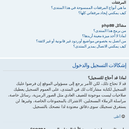
المرفقات
ما هي أنواع المرفقات الممسوحة في هذا المنتدى؟
كيف يمكنني إيجاد مرفقاتي كلها؟
مشاكل phpBB
من برمج هذا المنتدى؟
لماذا لا أجد ميزة معينة أريدها؟
من اتصل به بخصوص مواضيع أو ردود غير قانونية أو غير لائقة؟
كيف يمكنني الاتصال بمدير المنتدى؟
إشكالات التسجيل والدخول
لماذا قد أحتاج للتسجيل؟
قد لا تحتاج ذلك، لكن الأمر يرجع إلى مسؤولي الموقع إن فرضوا عليك
التسجيل لكتابة مشاركات لك في المنتدى، على العموم التسجيل يعطيك
صلاحيات ليست موجودة للضيف العادي مثل الصور الرمزية، رسائل خاصة،
مراسلة الزملاء المسجلين، الاشتراك بالمجموعات الخاصة، وغيرها. لن
يستغرق تسجيلك سوى دقائق معدودة لذا ننصحك بالتسجيل.
أعلى