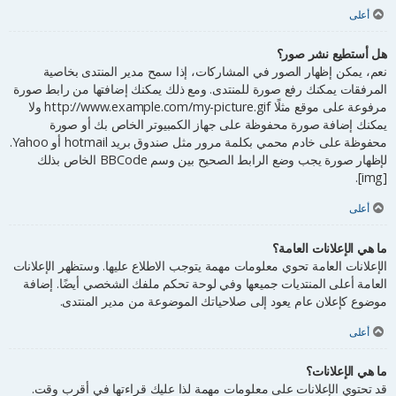
أعلى
هل أستطيع نشر صور؟
نعم، يمكن إظهار الصور في المشاركات، إذا سمح مدير المنتدى بخاصية
المرفقات يمكنك رفع صورة للمنتدى. ومع ذلك يمكنك إضافتها من رابط صورة
مرفوعة على موقع مثلًا http://www.example.com/my-picture.gif ولا
يمكنك إضافة صورة محفوظة على جهاز الكمبيوتر الخاص بك أو صورة
محفوظة على خادم محمي بكلمة مرور مثل صندوق بريد hotmail أو Yahoo.
لإظهار صورة يجب وضع الرابط الصحيح بين وسم BBCode الخاص بذلك
[img].
أعلى
ما هي الإعلانات العامة؟
الإعلانات العامة تحوي معلومات مهمة يتوجب الاطلاع عليها. وستظهر الإعلانات
العامة أعلى المنتديات جميعها وفي لوحة تحكم ملفك الشخصي أيضًا. إضافة
موضوع كإعلان عام يعود إلى صلاحياتك الموضوعة من مدير المنتدى.
أعلى
ما هي الإعلانات؟
قد تحتوي الإعلانات على معلومات مهمة لذا عليك قراءتها في أقرب وقت.