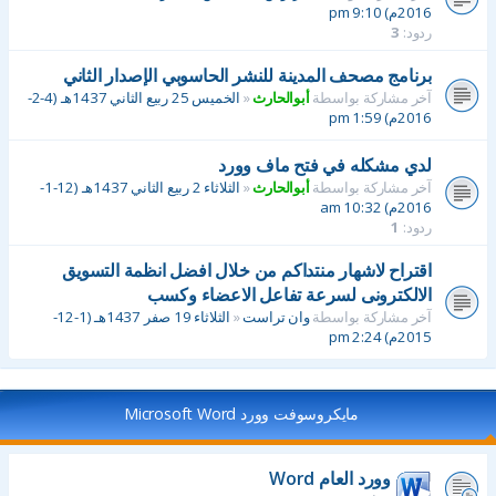
2016م) 9:10 pm
ردود:
3
برنامج مصحف المدينة للنشر الحاسوبي الإصدار الثاني
آخر مشاركة بواسطة
أبوالحارث
«
الخميس 25 ربيع الثاني 1437هـ (4-2-
2016م) 1:59 pm
لدي مشكله في فتح ماف وورد
آخر مشاركة بواسطة
أبوالحارث
«
الثلاثاء 2 ربيع الثاني 1437هـ (12-1-
2016م) 10:32 am
ردود:
1
اقتراح لاشهار منتداكم من خلال افضل انظمة التسويق
الالكترونى لسرعة تفاعل الاعضاء وكسب
آخر مشاركة بواسطة
وان تراست
«
الثلاثاء 19 صفر 1437هـ (1-12-
2015م) 2:24 pm
مايكروسوفت وورد Microsoft Word
وورد العام Word