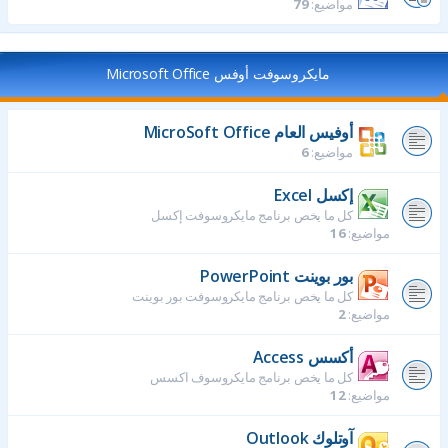
مواضيع:
79
مايكروسوفت أوفس Microsoft Office
أوفيس العام MicroSoft Office
مواضيع:
6
إكسل Excel
كل ما يخص برنامج مايكروسوفت إكسل
مواضيع:
16
بور بوينت PowerPoint
كل ما يخص برنامج مايكروسوفت بور بوينت
مواضيع:
2
أكسس Access
كل ما يخص برنامج مايكروسوف اكسس
مواضيع:
12
آوتلوك Outlook