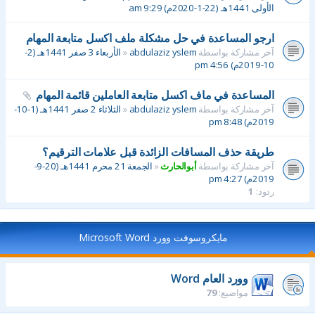
الأولى 1441هـ (22-1-2020م) 9:29 am
ارجو المساعدة في حل مشكلة ملف اكسل متابعة المهام
آخر مشاركة بواسطة
abdulaziz yslem
«
الأربعاء 3 صفر 1441هـ (2-
10-2019م) 4:56 pm
المساعدة في ماف اكسل متابعة العاملين قائمة المهام
آخر مشاركة بواسطة
abdulaziz yslem
«
الثلاثاء 2 صفر 1441هـ (1-10-
2019م) 8:48 pm
طريقة حذف المسافات الزائدة قبل علامات الترقيم؟
آخر مشاركة بواسطة
أبوالحارث
«
الجمعة 21 محرم 1441هـ (20-9-
2019م) 4:27 pm
ردود:
1
مايكروسوفت وورد Microsoft Word
وورد العام Word
مواضيع:
79