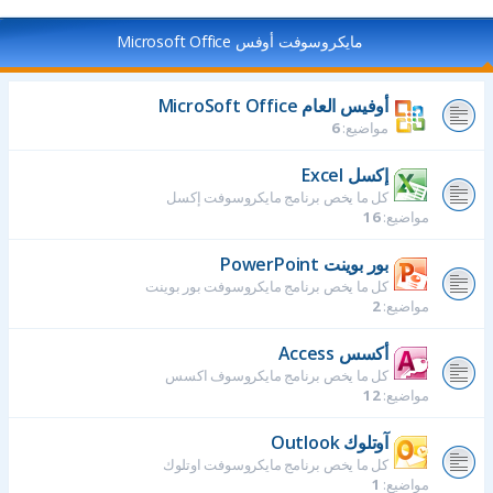
مايكروسوفت أوفس Microsoft Office
أوفيس العام MicroSoft Office
مواضيع:
6
إكسل Excel
كل ما يخص برنامج مايكروسوفت إكسل
مواضيع:
16
بور بوينت PowerPoint
كل ما يخص برنامج مايكروسوفت بور بوينت
مواضيع:
2
أكسس Access
كل ما يخص برنامج مايكروسوف اكسس
مواضيع:
12
آوتلوك Outlook
كل ما يخص برنامج مايكروسوفت اوتلوك
مواضيع:
1