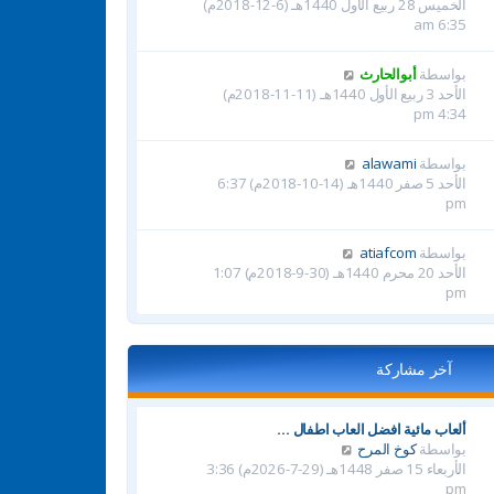
الخميس 28 ربيع الأول 1440هـ (6-12-2018م)
6:35 am
بواسطة
أبوالحارث
الأحد 3 ربيع الأول 1440هـ (11-11-2018م)
4:34 pm
بواسطة
alawami
الأحد 5 صفر 1440هـ (14-10-2018م) 6:37
pm
بواسطة
atiafcom
الأحد 20 محرم 1440هـ (30-9-2018م) 1:07
pm
آخر مشاركة
ألعاب مائية افضل العاب اطفال …
ش
بواسطة
كوخ المرح
ا
الأربعاء 15 صفر 1448هـ (29-7-2026م) 3:36
ه
pm