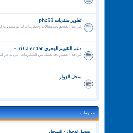
تطوير منتديات phpBB
في هذا القسم تجد مقالات وسكربتات لدعم منتديات phpBB
دعم التقويم الهجري Hijri Calendar
في هذا القسم تجد بغيتك من السكربتات التي تدعم التق
سجل الزوار
معلومات
تسجيل الدخول
•
التسجيل