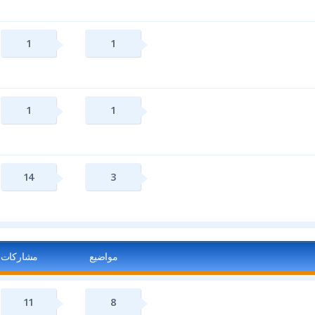
1
1
1
1
14
3
مواضيع
مشاركات
11
8