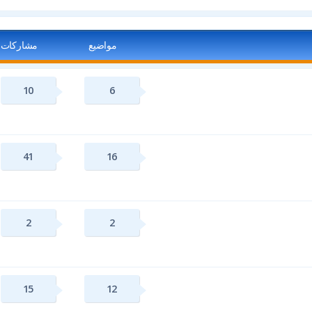
مواضيع
مشاركات
10
6
41
16
2
2
15
12