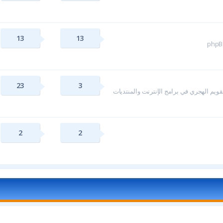
13
13
23
3
ويم الهجري في برامج الإنترنت والمنتديات
2
2