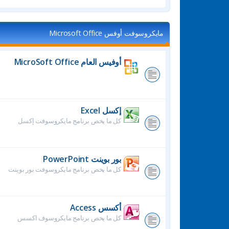
مايكروسوفت أوفس Microsoft Office
أوفيس العام MicroSoft Office
إكسل Excel
كل ما يخص برنامج مايكروسوفت إكسل
بور بوينت PowerPoint
كل ما يخص برنامج مايكروسوفت بور بوينت
أكسس Access
كل ما يخص برنامج مايكروسوف اكسس