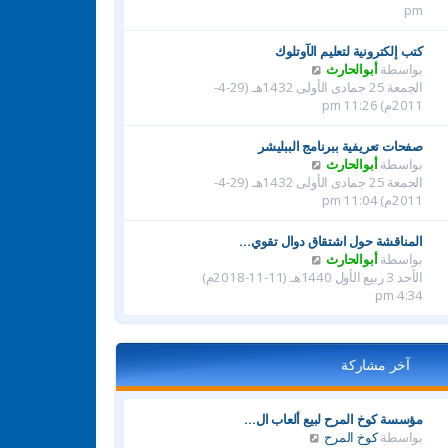
م
ه
pm
ش
د
ا
آ
كتب إلكترونية لتعليم الآوتلوك
ر
خ
ش
بواسطة
أبوالحارث
ك
ر
ا
الجمعة 25 جمادى الأولى 1432هـ (29-4-
ة
م
ه
2011م) 11:26 pm
ش
د
ا
آ
صفحات تعريفية ببرنامج الببليشر
ر
خ
ش
بواسطة
أبوالحارث
ك
ر
ا
الجمعة 25 جمادى الأولى 1432هـ (29-4-
ة
م
ه
2011م) 11:04 pm
ش
د
ا
آ
المناقشة حول اشتقاق دوال تقوي…
ر
خ
ش
بواسطة
أبوالحارث
ك
ر
ا
الأحد 3 ربيع الأول 1440هـ (11-11-2018م)
ة
م
ه
4:34 pm
ش
د
ا
آ
ر
خ
ك
آخر مشاركة
ر
ة
م
ش
مؤسسة كوخ المرح لبيع ألعاب ال…
ا
ش
بواسطة
كوخ المرح
ر