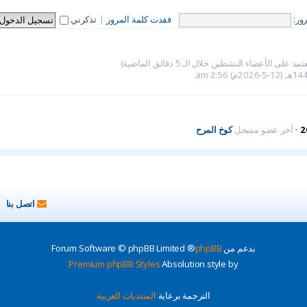
ور:
فقدت كلمة المرور
|
تذكرني
2
• آخر عضو مسجل
كوخ المرح
اتصل بنا
بدعم من
phpBB
® Forum Software © phpBB Limited
Premium phpBB Styles
Absolution style by
الترجمة برعاية
المنتديات العربية