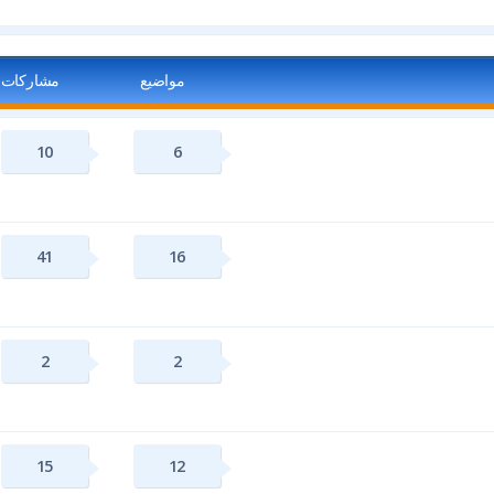
مواضيع
مشاركات
10
6
41
16
2
2
15
12