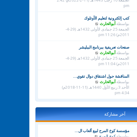
الجمعة 10 رجب 1443هـ (11-2-2022م) 2:42
ة
م
ه
pm
ش
د
ا
آ
كتب إلكترونية لتعليم الآوتلوك
ر
خ
ش
بواسطة
أبوالحارث
ك
ر
ا
الجمعة 25 جمادى الأولى 1432هـ (29-4-
ة
م
ه
2011م) 11:26 pm
ش
د
ا
آ
صفحات تعريفية ببرنامج الببليشر
ر
خ
ش
بواسطة
أبوالحارث
ك
ر
ا
الجمعة 25 جمادى الأولى 1432هـ (29-4-
ة
م
ه
2011م) 11:04 pm
ش
د
ا
آ
المناقشة حول اشتقاق دوال تقوي…
ر
خ
ش
بواسطة
أبوالحارث
ك
ر
ا
الأحد 3 ربيع الأول 1440هـ (11-11-2018م)
ة
م
ه
4:34 pm
ش
د
ا
آ
ر
خ
ك
آخر مشاركة
ر
ة
م
ش
مؤسسة كوخ المرح لبيع ألعاب ال…
ا
ش
بواسطة
كوخ المرح
ر