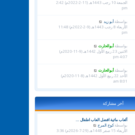
الجمعة 10 رجب 1443هـ (11-2-2022م) 2:42
pm
بواسطة
أبو زيد
الأربعاء 8 رجب 1443هـ (9-2-2022م) 11:48
pm
بواسطة
أبوالحارث
الاثنين 23 ربيع الأول 1442هـ (9-11-2020م)
4:07 pm
بواسطة
أبوالحارث
الأحد 22 ربيع الأول 1442هـ (8-11-2020م)
8:01 am
آخر مشاركة
ألعاب مائية افضل العاب اطفال …
ش
بواسطة
كوخ المرح
ا
الأربعاء 15 صفر 1448هـ (29-7-2026م) 3:36