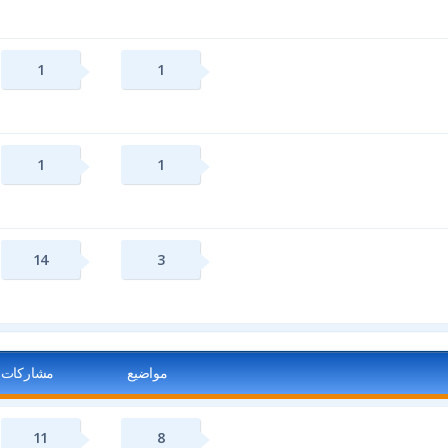
1
1
1
1
14
3
مواضيع
مشاركات
11
8