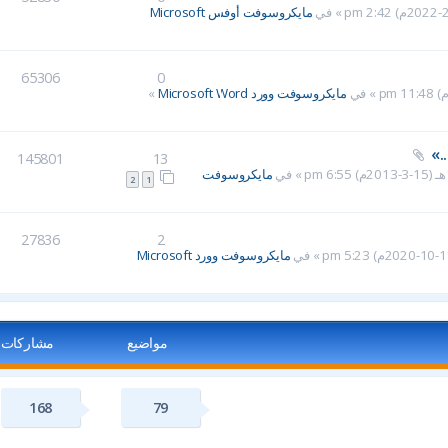
مايكروسوفت أوفس Microsoft
65306
0
مايكروسوفت وورد Microsoft Word
»
.»
145801
13
مايكروسوفت
2
1
27836
2
مايكروسوفت وورد Microsoft
مواضيع
مشاركات
168
79