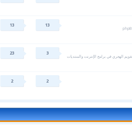
13
13
23
3
ويم الهجري في برامج الإنترنت والمنتديات
2
2