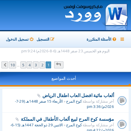
الأسئلة المتكررة
التسجيل
تسجيل الدخول
اليوم هو الخميس 23 صفر 1448هـ (6-8-2026م) 9:24 pm
صفحة
1
من
10
10
5
4
3
2
1
التالي
…
أحدث المواضيع
ألعاب مائية افضل العاب اطفال الرياض
آخر مشاركة بواسطة
كوخ المرح
«
الأربعاء 15 صفر 1448هـ (29-7-
2026م) 3:36 pm
مؤسسة كوخ المرح لبيع ألعاب الأطفال في المملكة
آخر مشاركة بواسطة
كوخ المرح
«
الاثنين 29 ذو الحجة 1447هـ (15-6-
2026م) 4:22 pm