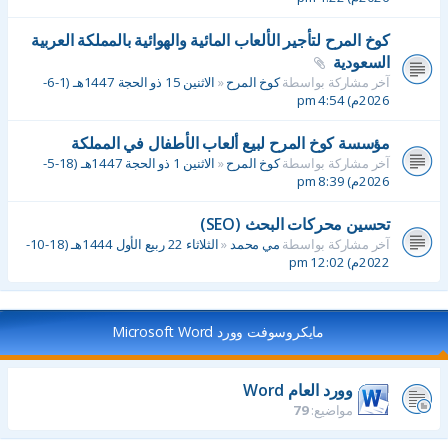
كوخ المرح لتأجير الألعاب المائية والهوائية بالمملكة العربية
السعودية
آخر مشاركة بواسطة
كوخ المرح
«
الاثنين 15 ذو الحجة 1447هـ (1-6-
2026م) 4:54 pm
مؤسسة كوخ المرح لبيع ألعاب الأطفال في المملكة
آخر مشاركة بواسطة
كوخ المرح
«
الاثنين 1 ذو الحجة 1447هـ (18-5-
2026م) 8:39 pm
تحسين محركات البحث (SEO)
آخر مشاركة بواسطة
مي محمد
«
الثلاثاء 22 ربيع الأول 1444هـ (18-10-
2022م) 12:02 pm
مايكروسوفت وورد Microsoft Word
وورد العام Word
مواضيع:
79