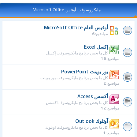
مايكروسوفت أوفس Microsoft Office
أوفيس العام MicroSoft Office
مواضيع:
6
إكسل Excel
كل ما يخص برنامج مايكروسوفت إكسل
مواضيع:
16
بور بوينت PowerPoint
كل ما يخص برنامج مايكروسوفت بور بوينت
مواضيع:
2
أكسس Access
كل ما يخص برنامج مايكروسوف اكسس
مواضيع:
12
آوتلوك Outlook
كل ما يخص برنامج مايكروسوفت اوتلوك
مواضيع:
1