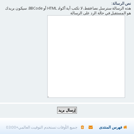
نص الرسالة:
هذه الرسالة سترسل نصا فقط، لا تكتب أية أكواد HTML أو BBCode. سيكون بريدك
هو المستقبل في حالة الرد على الرسالة
فهرس المنتدى
جميع الأوقات تستخدم
التوقيت العالمي+03:00