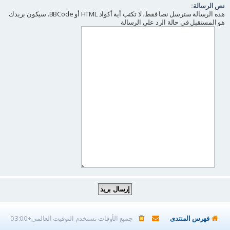
نص الرسالة:
هذه الرسالة سترسل نصا فقط، لا تكتب أية أكواد HTML أو BBCode. سيكون بريدك
هو المستقبل في حالة الرد على الرسالة
فهرس المنتدى
جميع الأوقات تستخدم
التوقيت العالمي+03:00