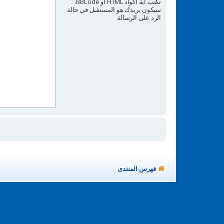
تكتب أية أكواد HTML أو BBCode.
سيكون بريدك هو المستقبل في حالة
الرد على الرسالة
فهرس المنتدى