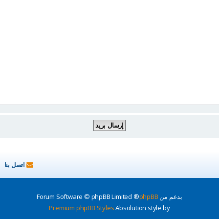
اتصل بنا
بدعم من
phpBB
® Forum Software © phpBB Limited
Premium phpBB Styles
Absolution style by