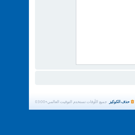
حذف الكوكيز
جميع الأوقات تستخدم
التوقيت العالمي+03:00