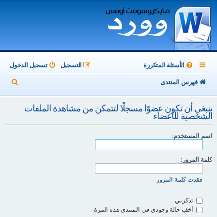
الأسئلة المتكررة
التسجيل
تسجيل الدخول
ب
فهرس المنتدى
ح
ينبغي أن تكون عضوًا مسجلًا لتتمكن من مشاهدة الملفات
ث
الشخصية للأعضاء
اسم المستخدم:
كلمة المرور:
فقدت كلمة المرور
تذكرني
أخفِ حالة وجودي في المنتدى هذه المرة