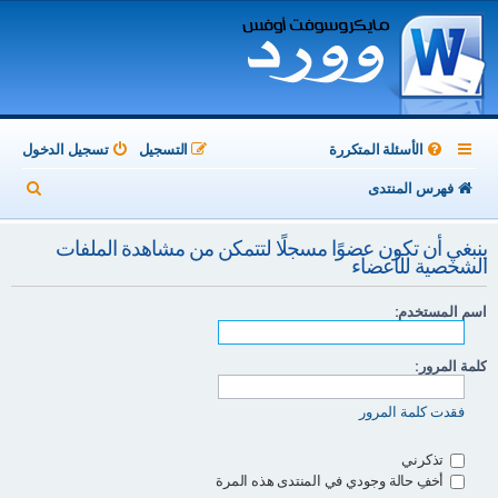
الأسئلة المتكررة
التسجيل
تسجيل الدخول
ب
فهرس المنتدى
ح
ينبغي أن تكون عضوًا مسجلًا لتتمكن من مشاهدة الملفات
ث
الشخصية للأعضاء
اسم المستخدم:
كلمة المرور:
فقدت كلمة المرور
تذكرني
أخفِ حالة وجودي في المنتدى هذه المرة