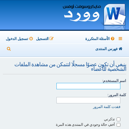
الأسئلة المتكررة
التسجيل
تسجيل الدخول
ب
فهرس المنتدى
ح
ينبغي أن تكون عضوًا مسجلًا لتتمكن من مشاهدة الملفات
ث
الشخصية للأعضاء
اسم المستخدم:
كلمة المرور:
فقدت كلمة المرور
تذكرني
أخفِ حالة وجودي في المنتدى هذه المرة