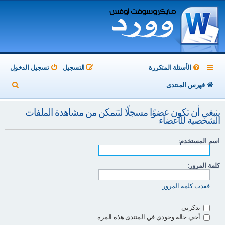
الأسئلة المتكررة
التسجيل
تسجيل الدخول
ب
فهرس المنتدى
ح
ينبغي أن تكون عضوًا مسجلًا لتتمكن من مشاهدة الملفات
ث
الشخصية للأعضاء
اسم المستخدم:
كلمة المرور:
فقدت كلمة المرور
تذكرني
أخفِ حالة وجودي في المنتدى هذه المرة