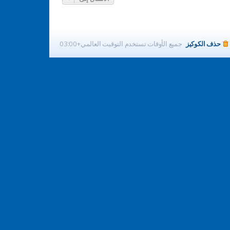
حذف الكوكيز
جميع الأوقات تستخدم
التوقيت العالمي+03:00