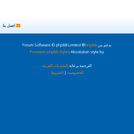
اتصل بنا
بدعم من
phpBB
® Forum Software © phpBB Limited
Premium phpBB Styles
Absolution style by
الترجمة برعاية
المنتديات العربية
الخصوصية
|
الشروط