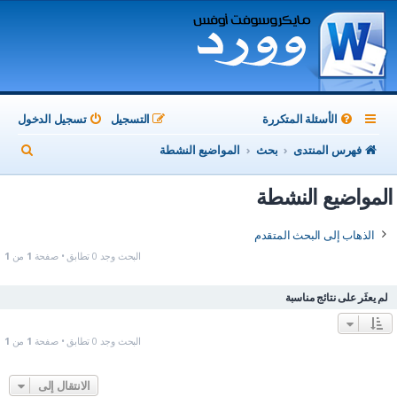
الأسئلة المتكررة
التسجيل
تسجيل الدخول
ب
فهرس المنتدى
بحث
المواضيع النشطة
ح
المواضيع النشطة
ث
الذهاب إلى البحث المتقدم
البحث وجد 0 تطابق • صفحة
1
من
1
لم يعثَر على نتائج مناسبة
البحث وجد 0 تطابق • صفحة
1
من
1
الانتقال إلى