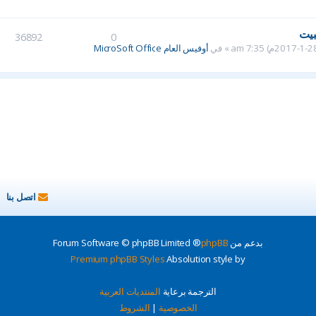
بيت
36892
0
» في
أوفيس العام MicroSoft Office
اتصل بنا
بدعم من
phpBB
® Forum Software © phpBB Limited
Premium phpBB Styles
Absolution style by
الترجمة برعاية
المنتديات العربية
الخصوصية
|
الشروط