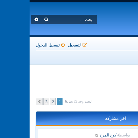
بحث
بحث متقدم
التسجيل
تسجيل الدخول
البحث وجد 73 تطابقًا
3
2
1
التالي
آخر مشاركة
بواسطة
كوخ المرح