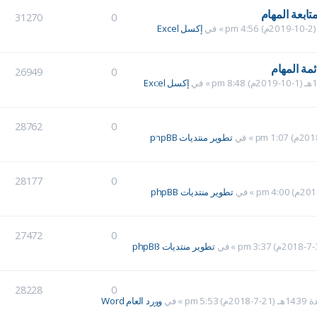
بعة المهام
31270
0
» في
إكسل Excel
مة المهام
26949
0
» في
إكسل Excel
28762
0
» في
تطوير منتديات phpBB
28177
0
» في
تطوير منتديات phpBB
27472
0
» في
تطوير منتديات phpBB
28228
0
» في
وورد العام Word