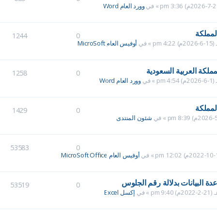
» في
وورد العام Word
لمملكة
1244
0
» في
أوفيس العام MicroSoft
لمملكة العربية السعودية
1258
0
» في
وورد العام Word
لمملكة
1429
0
» في
شئون المنتدى
53583
0
» في
أوفيس العام MicroSoft Office
دة البيانات بدلالة رقم الجلوس
53519
0
» في
إكسل Excel