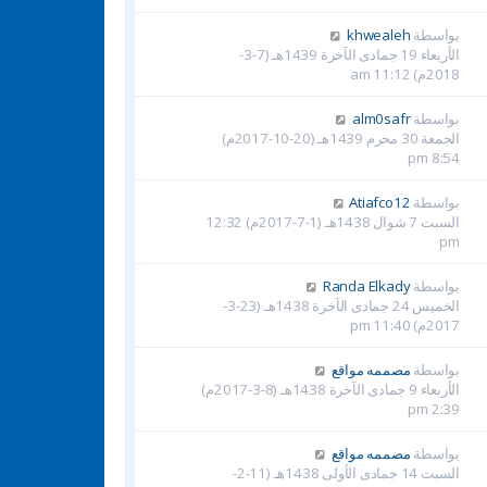
بواسطة
khwealeh
الأربعاء 19 جمادى الآخرة 1439هـ (7-3-
2018م) 11:12 am
بواسطة
alm0safr
الجمعة 30 محرم 1439هـ (20-10-2017م)
8:54 pm
بواسطة
Atiafco12
السبت 7 شوال 1438هـ (1-7-2017م) 12:32
pm
بواسطة
Randa Elkady
الخميس 24 جمادى الآخرة 1438هـ (23-3-
2017م) 11:40 pm
بواسطة
مصممه مواقع
الأربعاء 9 جمادى الآخرة 1438هـ (8-3-2017م)
2:39 pm
بواسطة
مصممه مواقع
السبت 14 جمادى الأولى 1438هـ (11-2-