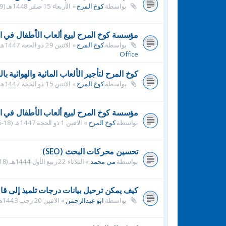
بواسطة
كوخ المرح
»
الأربعاء 15 صفر 1448هـ (29-7-2026م) 3:36 pm
مؤسسة كوخ المرح لبيع ألعاب الأطفال في ا
بواسطة
كوخ المرح
»
الاثنين 29 ذو الحجة 1447هـ (15-6-2026م) 4:22 pm
Office
كوخ المرح لتأجير الألعاب المائية والهوائية با
بواسطة
كوخ المرح
»
الاثنين 15 ذو الحجة 1447هـ (1-6-2026م) 4:54 pm
مؤسسة كوخ المرح لبيع ألعاب الأطفال في ا
بواسطة
كوخ المرح
»
الاثنين 1 ذو الحجة 1447هـ (18-5-2026م) 8:39 pm
تحسين محركات البحث (SEO)
بواسطة
مي محمد
»
الثلاثاء 22 ربيع الأول 1444هـ (18-10-2022م) 12:02 pm
كيف يمكن ترحيل بيانات درجات تلميذ إلى قاع
بواسطة
ابو عبدالرحمن
»
الاثنين 20 رجب 1443هـ (21-2-2022م) 9:40 pm