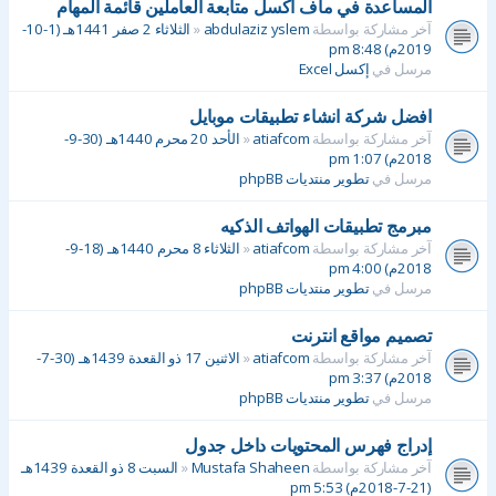
المساعدة في ماف اكسل متابعة العاملين قائمة المهام
آخر مشاركة بواسطة
abdulaziz yslem
«
الثلاثاء 2 صفر 1441هـ (1-10-
2019م) 8:48 pm
مرسل في
إكسل Excel
افضل شركة انشاء تطبيقات موبايل
آخر مشاركة بواسطة
atiafcom
«
الأحد 20 محرم 1440هـ (30-9-
2018م) 1:07 pm
مرسل في
تطوير منتديات phpBB
مبرمج تطبيقات الهواتف الذكيه
آخر مشاركة بواسطة
atiafcom
«
الثلاثاء 8 محرم 1440هـ (18-9-
2018م) 4:00 pm
مرسل في
تطوير منتديات phpBB
تصميم مواقع انترنت
آخر مشاركة بواسطة
atiafcom
«
الاثنين 17 ذو القعدة 1439هـ (30-7-
2018م) 3:37 pm
مرسل في
تطوير منتديات phpBB
إدراج فهرس المحتويات داخل جدول
آخر مشاركة بواسطة
Mustafa Shaheen
«
السبت 8 ذو القعدة 1439هـ
(21-7-2018م) 5:53 pm