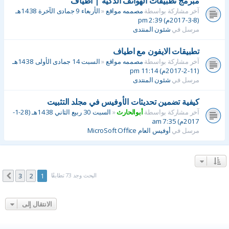
مبرمج تطبيقات الهواتف الذكيه | أطياف
آخر مشاركة بواسطة
مصممه مواقع
«
الأربعاء 9 جمادى الآخرة 1438هـ
(8-3-2017م) 2:39 pm
مرسل في
شئون المنتدى
تطبيقات الايفون مع اطياف
آخر مشاركة بواسطة
مصممه مواقع
«
السبت 14 جمادى الأولى 1438هـ
(11-2-2017م) 11:14 pm
مرسل في
شئون المنتدى
كيفية تضمين تحديثات الأوفيس في مجلد التثبيت
آخر مشاركة بواسطة
أبوالحارث
«
السبت 30 ربيع الثاني 1438هـ (28-1-
2017م) 7:35 am
مرسل في
أوفيس العام MicroSoft Office
البحث وجد 73 تطابقًا
3
2
1
التالي
الانتقال إلى