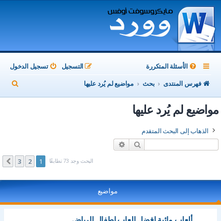
الأسئلة المتكررة
التسجيل
تسجيل الدخول
ب
فهرس المنتدى
بحث
مواضيع لم يُرد عليها
ح
مواضيع لم يُرد عليها
ث
الذهاب إلى البحث المتقدم
بحث
بحث متقدم
البحث وجد 73 تطابقًا
3
2
1
التالي
مواضيع
ألعاب مائية افضل العاب اطفال الرياض