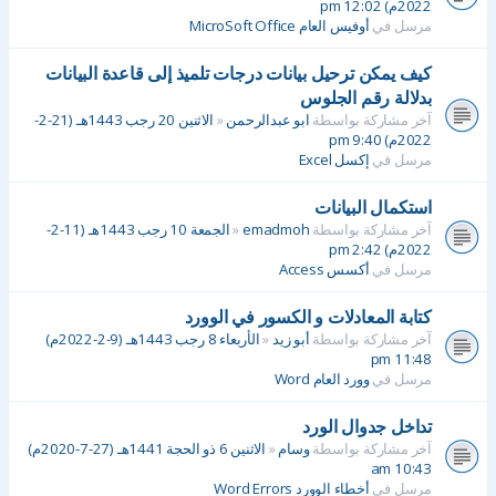
2022م) 12:02 pm
مرسل في
أوفيس العام MicroSoft Office
كيف يمكن ترحيل بيانات درجات تلميذ إلى قاعدة البيانات
بدلالة رقم الجلوس
آخر مشاركة بواسطة
ابو عبدالرحمن
«
الاثنين 20 رجب 1443هـ (21-2-
2022م) 9:40 pm
مرسل في
إكسل Excel
استكمال البيانات
آخر مشاركة بواسطة
emadmoh
«
الجمعة 10 رجب 1443هـ (11-2-
2022م) 2:42 pm
مرسل في
أكسس Access
كتابة المعادلات و الكسور في الوورد
آخر مشاركة بواسطة
أبو زيد
«
الأربعاء 8 رجب 1443هـ (9-2-2022م)
11:48 pm
مرسل في
وورد العام Word
تداخل جدوال الورد
آخر مشاركة بواسطة
وسام
«
الاثنين 6 ذو الحجة 1441هـ (27-7-2020م)
10:43 am
مرسل في
أخطاء الوورد Word Errors