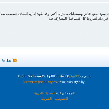
منك سوى بضع دقائق وسيعطيك مميزات أكثر. وقد تكون إدارة المنتدى خصصت صلاحي
من قراءتك لشروط كل قسم قبل المشاركة فيه
اتصل بنا
بدعم من
phpBB
® Forum Software © phpBB Limited
Premium phpBB Styles
Absolution style by
الترجمة برعاية
المنتديات العربية
الخصوصية
|
الشروط