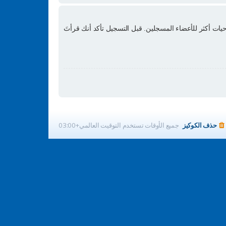
ات أكثر للأعضاء المسجلين. قبل التسجيل تأكد أنك قرأتَ
حذف الكوكيز
جميع الأوقات تستخدم
التوقيت العالمي+03:00