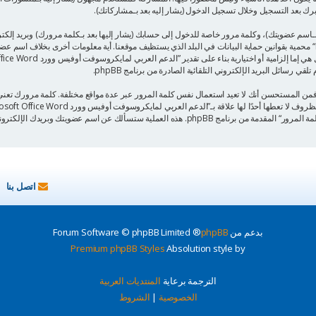
ـاسم عضويتك)، وكلمة مرور خاصة للدخول إلى حسابك (يشار إليها بعد بـكلمة مرورك) وبريد إلك
”الدعم العربي لمايكروسوفت أوفيس وورد Microsoft Office Word“ محمية بقوانين حماية البيانات في البلد الذي يستظيف موقعنا. أية مع
 رسائل البريد الإلكتروني التلقائية الصادرة من برنامج phpBB.
 فمن المستحسن أنك لا تعيد استعمال نفس كلمة المرور عبر عدة مواقع مختلفة. كلمة مرورك ت
اتصل بنا
بدعم من
phpBB
® Forum Software © phpBB Limited
Premium phpBB Styles
Absolution style by
الترجمة برعاية
المنتديات العربية
الخصوصية
|
الشروط