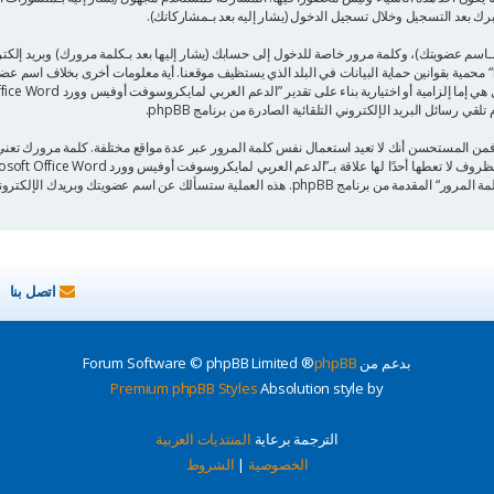
ـاسم عضويتك)، وكلمة مرور خاصة للدخول إلى حسابك (يشار إليها بعد بـكلمة مرورك) وبريد إلك
”الدعم العربي لمايكروسوفت أوفيس وورد Microsoft Office Word“ محمية بقوانين حماية البيانات في البلد الذي يستظيف موقعنا. أية مع
 رسائل البريد الإلكتروني التلقائية الصادرة من برنامج phpBB.
 فمن المستحسن أنك لا تعيد استعمال نفس كلمة المرور عبر عدة مواقع مختلفة. كلمة مرورك ت
اتصل بنا
بدعم من
phpBB
® Forum Software © phpBB Limited
Premium phpBB Styles
Absolution style by
الترجمة برعاية
المنتديات العربية
الخصوصية
|
الشروط