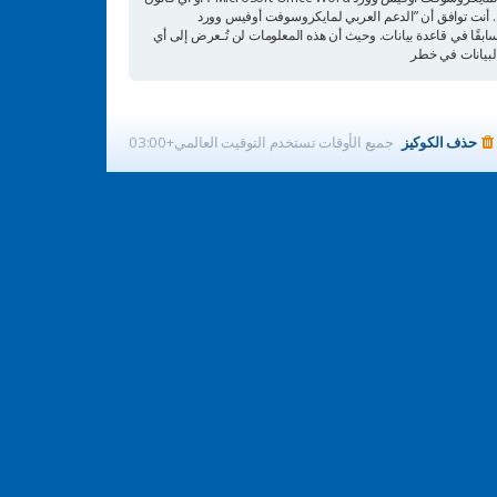
ن. أنت توافق أن ”الدعم العربي لمايكروسوفت أوفيس وورد
ة كلها سابقًا في قاعدة بيانات. وحيث أن هذه المعلومات لن تُـعرض إلى أي
حذف الكوكيز
جميع الأوقات تستخدم
التوقيت العالمي+03:00