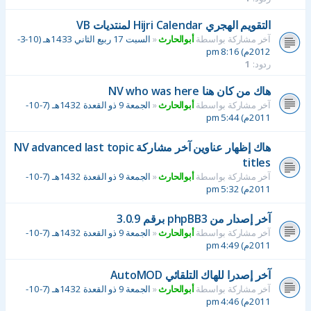
التقويم الهجري Hijri Calendar لمنتديات VB
آخر مشاركة بواسطة
أبوالحارث
«
السبت 17 ربيع الثاني 1433هـ (10-3-
2012م) 8:16 pm
ردود:
1
هاك من كان هنا NV who was here
آخر مشاركة بواسطة
أبوالحارث
«
الجمعة 9 ذو القعدة 1432هـ (7-10-
2011م) 5:44 pm
هاك إظهار عناوين آخر مشاركة NV advanced last topic
titles
آخر مشاركة بواسطة
أبوالحارث
«
الجمعة 9 ذو القعدة 1432هـ (7-10-
2011م) 5:32 pm
آخر إصدار من phpBB3 برقم 3.0.9
آخر مشاركة بواسطة
أبوالحارث
«
الجمعة 9 ذو القعدة 1432هـ (7-10-
2011م) 4:49 pm
آخر إصدرا للهاك التلقائي AutoMOD
آخر مشاركة بواسطة
أبوالحارث
«
الجمعة 9 ذو القعدة 1432هـ (7-10-
2011م) 4:46 pm