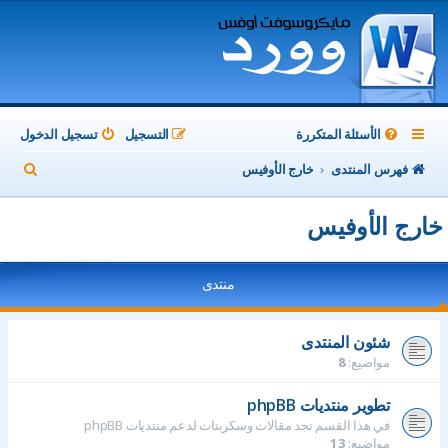
الأسئلة المتكررة
التسجيل
تسجيل الدخول
ب
فهرس المنتدى
خارج الأوفيس
ح
خارج الأوفيس
ث
منتدى
شئون المنتدى
مواضيع:
8
تطوير منتديات phpBB
في هذا القسم تجد مقالات وسكربتات لدعم منتديات phpBB
مواضيع:
13