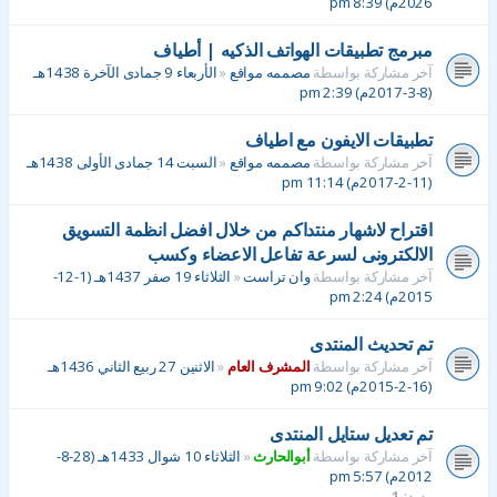
2026م) 8:39 pm
مبرمج تطبيقات الهواتف الذكيه | أطياف
آخر مشاركة بواسطة
مصممه مواقع
«
الأربعاء 9 جمادى الآخرة 1438هـ
(8-3-2017م) 2:39 pm
تطبيقات الايفون مع اطياف
آخر مشاركة بواسطة
مصممه مواقع
«
السبت 14 جمادى الأولى 1438هـ
(11-2-2017م) 11:14 pm
اقتراح لاشهار منتداكم من خلال افضل انظمة التسويق
الالكترونى لسرعة تفاعل الاعضاء وكسب
آخر مشاركة بواسطة
وان تراست
«
الثلاثاء 19 صفر 1437هـ (1-12-
2015م) 2:24 pm
تم تحديث المنتدى
آخر مشاركة بواسطة
المشرف العام
«
الاثنين 27 ربيع الثاني 1436هـ
(16-2-2015م) 9:02 pm
تم تعديل ستايل المنتدى
آخر مشاركة بواسطة
أبوالحارث
«
الثلاثاء 10 شوال 1433هـ (28-8-
2012م) 5:57 pm
ردود:
1