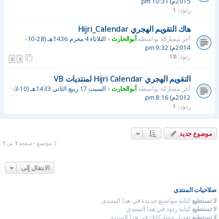
2015م) 10:31 pm
ردود:
1
هاك التقويم الهجري Hijri_Calendar
آخر مشاركة بواسطة
أبوالحارث
«
الثلاثاء 4 محرم 1436هـ (28-10-
2014م) 9:32 pm
ردود:
18
2
1
التقويم الهجري Hijri Calendar لمنتديات VB
آخر مشاركة بواسطة
أبوالحارث
«
السبت 17 ربيع الثاني 1433هـ (10-3-
2012م) 8:16 pm
ردود:
1
موضوع جديد
3 مواضيع • صفحة
1
من
1
الانتقال إلى
صلاحيات المنتدى
لا تستطيع
كتابة مواضيع جديدة في هذا المنتدى
لا تستطيع
كتابة ردود في هذا المنتدى
لا تستطيع
تعديل مشاركاتك في هذا المنتدى