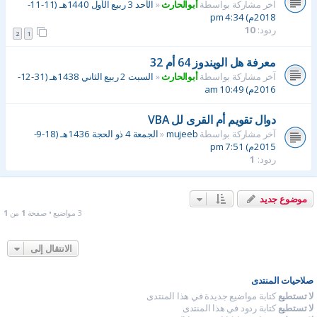
آخر مشاركة بواسطة
أبوالحارث
«
الأحد 3 ربيع الأول 1440هـ (11-11-
2018م) 4:34 pm
ردود:
10
2
1
معرفة هل الويندوز 64 أم 32
آخر مشاركة بواسطة
أبوالحارث
«
السبت 2 ربيع الثاني 1438هـ (31-12-
2016م) 10:49 am
دوال تقويم أم القرى لل VBA
آخر مشاركة بواسطة
mujeeb
«
الجمعة 4 ذو الحجة 1436هـ (18-9-
2015م) 7:51 pm
ردود:
1
موضوع جديد
3 مواضيع • صفحة
1
من
1
الانتقال إلى
صلاحيات المنتدى
لا تستطيع
كتابة مواضيع جديدة في هذا المنتدى
لا تستطيع
كتابة ردود في هذا المنتدى