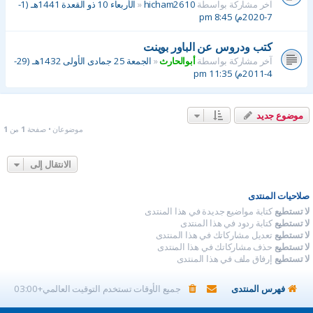
آخر مشاركة بواسطة
hicham2610
«
الأربعاء 10 ذو القعدة 1441هـ (1-
7-2020م) 8:45 pm
كتب ودروس عن الباور بوينت
آخر مشاركة بواسطة
أبوالحارث
«
الجمعة 25 جمادى الأولى 1432هـ (29-
4-2011م) 11:35 pm
موضوع جديد
موضوعان • صفحة
1
من
1
الانتقال إلى
صلاحيات المنتدى
لا تستطيع
كتابة مواضيع جديدة في هذا المنتدى
لا تستطيع
كتابة ردود في هذا المنتدى
لا تستطيع
تعديل مشاركاتك في هذا المنتدى
لا تستطيع
حذف مشاركاتك في هذا المنتدى
لا تستطيع
إرفاق ملف في هذا المنتدى
فهرس المنتدى
جميع الأوقات تستخدم
التوقيت العالمي+03:00