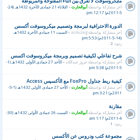
مايكروسوفت لا تفرق بين التاء المفتوحة والمربوطة
آخر مشاركة بواسطة
أبوالحارث
«
الثلاثاء 21 جمادى الآخرة 1432هـ (24-
5-2011م) 12:17 pm
الدورة الاحترافية لبرمجة وتصميم ميكروسوفت أكسس
آخر مشاركة بواسطة
azouzeg
«
السبت 11 جمادى الآخرة 1432هـ
(14-5-2011م) 5:53 pm
ردود:
2
شرح تفاعلي لكيفية تصميم وبرمجة ميكروسوفت اكسس
آخر مشاركة بواسطة
عزوز عبداللاه
«
الأحد 27 جمادى الأولى 1432هـ (1-
5-2011م) 5:38 pm
كيفية ربط جداول FoxPro مع الأكسيس Access
آخر مشاركة بواسطة
أبوالحارث
«
الأحد 27 جمادى الأولى 1432هـ (1-5-
2011م) 3:21 pm
مقارنة
آخر مشاركة بواسطة
أبوالحارث
«
السبت 26 جمادى الأولى 1432هـ (30-
4-2011م) 1:17 am
ردود:
1
مجموعة كتب ودروس عن الأكسس