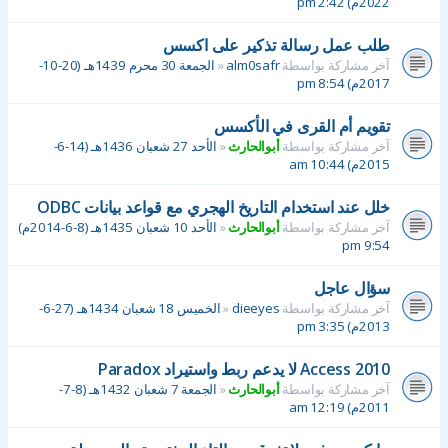
2022م) 2:42 pm
طلب عمل رسالة تذكير على اكسس
آخر مشاركة بواسطة
alm0safr
«
الجمعة 30 محرم 1439هـ (20-10-
2017م) 8:54 pm
تقويم أم القرى في الأكسس
آخر مشاركة بواسطة
أبوالحارث
«
الأحد 27 شعبان 1436هـ (14-6-
2015م) 10:44 am
خلل عند استخدام التاريخ الهجري مع قواعد بيانات ODBC
آخر مشاركة بواسطة
أبوالحارث
«
الأحد 10 شعبان 1435هـ (8-6-2014م)
9:54 pm
سؤال عاجل
آخر مشاركة بواسطة
dieeyes
«
الخميس 18 شعبان 1434هـ (27-6-
2013م) 3:35 pm
Access 2010 لا يدعم ربط واستيراد Paradox
آخر مشاركة بواسطة
أبوالحارث
«
الجمعة 7 شعبان 1432هـ (8-7-
2011م) 12:19 am