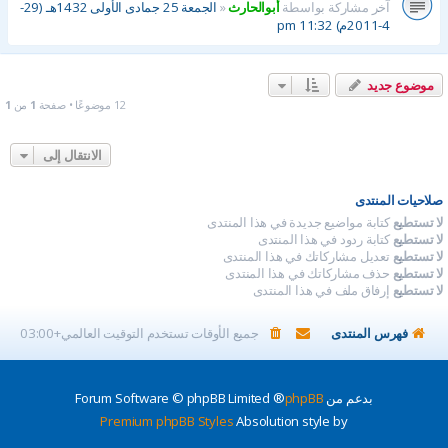
آخر مشاركة بواسطة
أبوالحارث
«
الجمعة 25 جمادى الأولى 1432هـ (29-
4-2011م) 11:32 pm
موضوع جديد
12 موضوعًا • صفحة
1
من
1
الانتقال إلى
صلاحيات المنتدى
لا تستطيع
كتابة مواضيع جديدة في هذا المنتدى
لا تستطيع
كتابة ردود في هذا المنتدى
لا تستطيع
تعديل مشاركاتك في هذا المنتدى
لا تستطيع
حذف مشاركاتك في هذا المنتدى
لا تستطيع
إرفاق ملف في هذا المنتدى
فهرس المنتدى
جميع الأوقات تستخدم
التوقيت العالمي+03:00
بدعم من
phpBB
® Forum Software © phpBB Limited
Premium phpBB Styles
Absolution style by