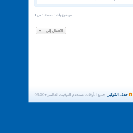
موضوع واحد • صفحة
1
من
1
الانتقال إلى
حذف الكوكيز
جميع الأوقات تستخدم
التوقيت العالمي+03:00