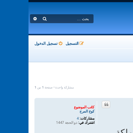
بحث
بحث متقدم
التسجيل
تسجيل الدخول
مشاركة واحدة • صفحة
1
من
1
كاتب الموضوع
كوخ المرح
مشاركات:
4
اشترك في:
ذو الحجة 1447
ملكة