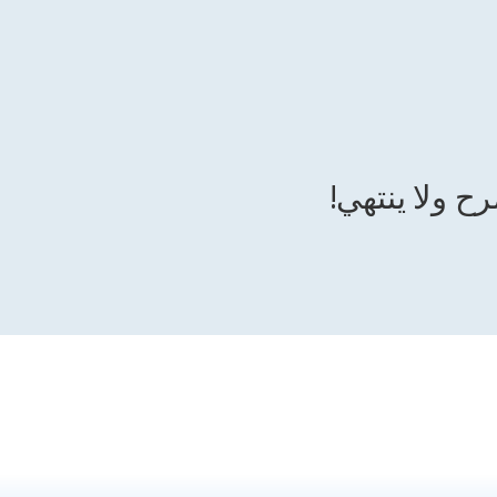
ح ولا ينتهي!