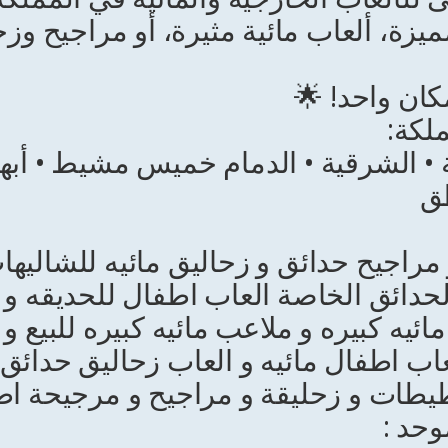
زة، ألعاب مائية مثيرة، أو مراجيح وزح
كان واحد! 🌟
لكة:
ة • الشرقية • الدمام خميس مشيط • أبها
طق
 مراجيح حدائق و زحاليق مائيه للشاليها
لحدائق الخاصة العاب اطفال للحديقه و 
مائيه كبيره و ملاعب مائيه كبيره للبيع و
عاب اطفال مائيه و العاب زحاليق حدائق 
طات و زحليقة و مراجيح و مرجيحة اط
وحد :