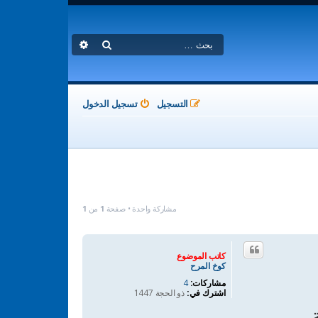
بحث
بحث متقدم
التسجيل
تسجيل الدخول
مشاركة واحدة • صفحة
1
من
1
كاتب الموضوع
كوخ المرح
مشاركات:
4
اشترك في:
ذو الحجة 1447