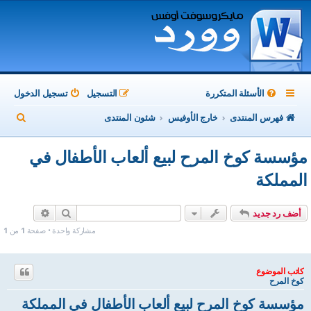
الأسئلة المتكررة
التسجيل
تسجيل الدخول
ب
فهرس المنتدى
خارج الأوفيس
شئون المنتدى
ح
مؤسسة كوخ المرح لبيع ألعاب الأطفال في
ث
المملكة
بحث
بحث متقدم
أضف رد جديد
مشاركة واحدة • صفحة
1
من
1
كاتب الموضوع
كوخ المرح
مؤسسة كوخ المرح لبيع ألعاب الأطفال في المملكة