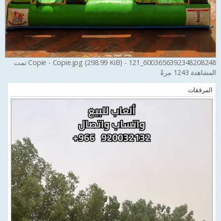
6003656392348208248_121 - Copie - Copie.jpg (298.99 KiB) تمت
المشاهدة 1243 مرةً
المرفقات